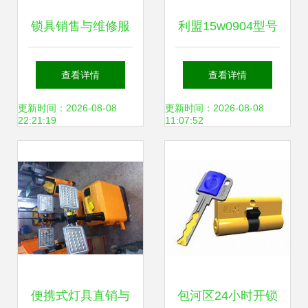
锁具销售与维修服
利盟15w0904型号
务 守护安全，便捷
全方位指南 售后服
查看详情
查看详情
生活
务、维修支持、客
更新时间：2026-08-08
更新时间：2026-08-08
22:21:19
11:07:52
服热线及购买报价
详解
便携式灯具直销与
包河区24小时开锁