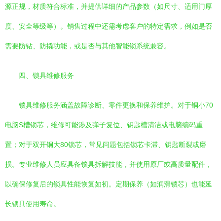
源正规，材质符合标准，并提供详细的产品参数（如尺寸、适用门厚
度、安全等级等）。销售过程中还需考虑客户的特定需求，例如是否
需要防钻、防撬功能，或是否与其他智能锁系统兼容。
四、锁具维修服务
锁具维修服务涵盖故障诊断、零件更换和保养维护。对于铜小70
电脑S槽锁芯，维修可能涉及弹子复位、钥匙槽清洁或电脑编码重
置；对于双开铜大80锁芯，常见问题包括锁芯卡滞、钥匙断裂或磨
损。专业维修人员应具备锁具拆解技能，并使用原厂或高质量配件，
以确保修复后的锁具性能恢复如初。定期保养（如润滑锁芯）也能延
长锁具使用寿命。