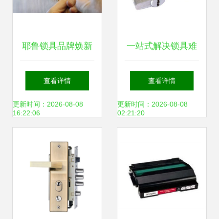
耶鲁锁具品牌焕新
一站式解决锁具难
新Logo引领销售与
题 少城路东城根街
查看详情
查看详情
维修服务升级
陕西街文翁路西御
更新时间：2026-08-08
更新时间：2026-08-08
16:22:06
02:21:20
大厦专业开锁换锁
与维修服务