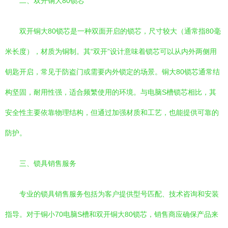
二、双开铜大80锁芯
双开铜大80锁芯是一种双面开启的锁芯，尺寸较大（通常指80毫
米长度），材质为铜制。其“双开”设计意味着锁芯可以从内外两侧用
钥匙开启，常见于防盗门或需要内外锁定的场景。铜大80锁芯通常结
构坚固，耐用性强，适合频繁使用的环境。与电脑S槽锁芯相比，其
安全性主要依靠物理结构，但通过加强材质和工艺，也能提供可靠的
防护。
三、锁具销售服务
专业的锁具销售服务包括为客户提供型号匹配、技术咨询和安装
指导。对于铜小70电脑S槽和双开铜大80锁芯，销售商应确保产品来