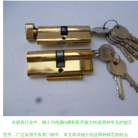
在锁具行业中，铜小70电脑S槽和双开铜大80是两种常见的锁芯
型号，广泛应用于各类门锁中。本文将详细介绍这两种锁芯的特点、