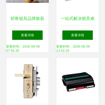
耶鲁锁具品牌焕新
一站式解决锁具难
新Logo引领销售与
题 少城路东城根街
查看详情
查看详情
维修服务升级
陕西街文翁路西御
更新时间：2026-08-06
更新时间：2026-08-06
07:55:35
13:02:25
大厦专业开锁换锁
与维修服务