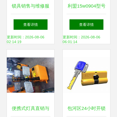
锁具销售与维修服
利盟15w0904型号
务 守护安全，便捷
全方位指南 售后服
查看详情
查看详情
生活
务、维修支持、客
更新时间：2026-08-06
更新时间：2026-08-06
02:14:19
06:01:14
服热线及购买报价
详解
便携式灯具直销与
包河区24小时开锁